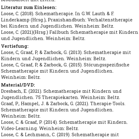
Literatur zum Einlesen:
Loose, C. (2018). Schematherapie. In G.W. Lauth & F.
Linderkamp (Hrsg.), Praxishandbuch: Verhaltenstherapie
bei Kindern und Jugendlichen. Weinheim: Beltz.
Loose, C. (2021)(Hrsg.) Fallbuch Schematherapie mit Kindern
und Jugendlichen. Weinheim: Beltz.
Vertiefung:
Loose, C, Graaf, P, & Zarbock, G. (2013). Schematherapie mit
Kindern und Jugendlichen. Weinheim: Beltz.
Loose, C, Graaf, P, & Zarbock, G. (2015). Störungsspezifische
Schematherapie mit Kindern und Jugendlichen.
Weinheim: Beltz.
Material/DVD:
Dresbach, E. (2021). Schematherapie mit Kindern und
Jugendlichen. 75 Therapiekarten. Weinheim: Beltz.
Graaf, P., Hampel, J. & Zarbock, G. (2021). Therapie-Tools.
Schematherapie mit Kindern und Jugendlichen.
Weinheim: Beltz.
Loose, C. & Graaf, P. (2014). Schematherapie mit Kindern.
Video-Learning. Weinheim: Beltz.
Loose, C. & Lechmann, C. (2019). Schematherapie mit