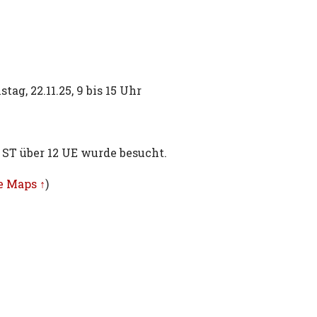
stag, 22.11.25, 9 bis 15 Uhr
ST über 12 UE wurde besucht.
e Maps ↑
)