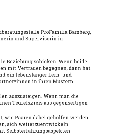
lienberatungsstelle ProFamilia Bamberg,
ainerin und Supervisorin in
 die Beziehung schicken. Wenn beide
ren mit Vertrauen begegnen, dann hat
und ein lebenslanger Lern- und
Partner*innen in ihren Mustern
klen auszusteigen. Wenn man die
einen Teufelskreis aus gegenseitigen
t, wie Paaren dabei geholfen werden
en, sich weiterzuentwickeln.
mit Selbsterfahrungsaspekten